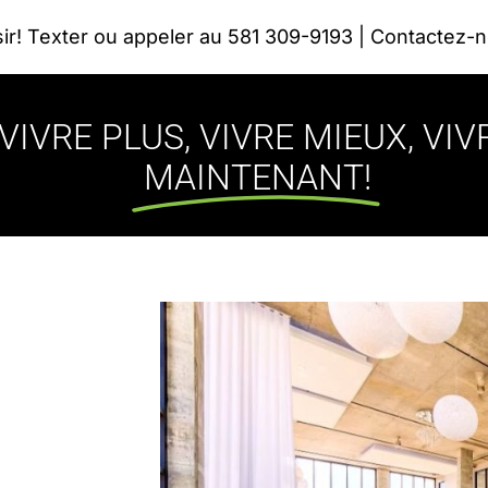
sir! Texter ou appeler au 581 309-9193 | Contactez-
VIVRE PLUS, VIVRE MIEUX, VIV
MAINTENANT!