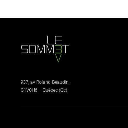
937, av Roland-Beaudin,
G1V0H6 – Québec (Qc)