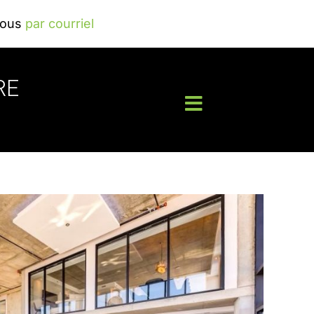
nous
par courriel
RE
Toggle
Navigation