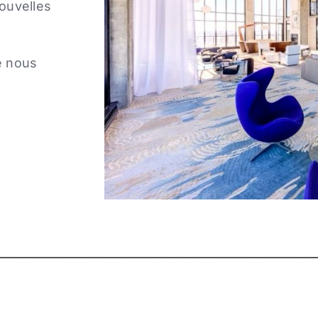
ouvelles
e nous